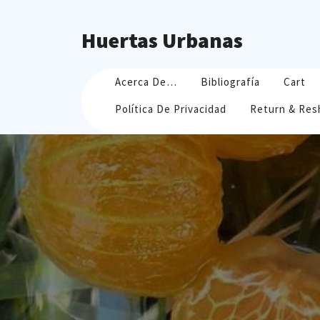
Skip
to
Huertas Urbanas
content
Acerca De…
Bibliografía
Cart
Política De Privacidad
Return & Res