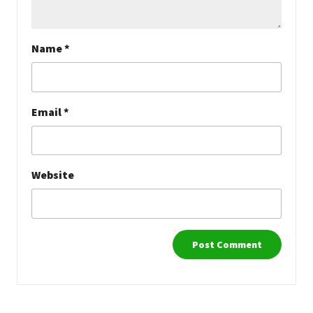
Name
*
Email
*
Website