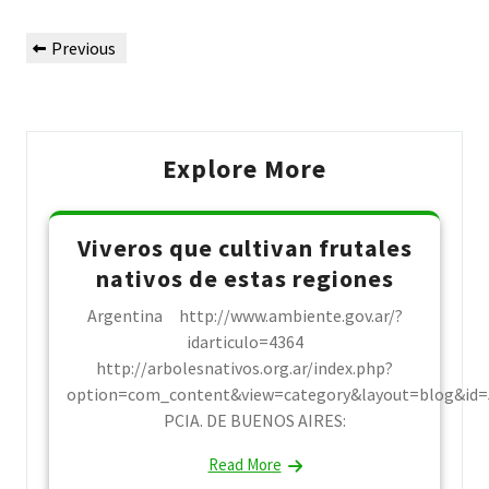
Post
Previous
Previous
navigation
Post
Explore More
Viveros que cultivan frutales
nativos de estas regiones
Argentina http://www.ambiente.gov.ar/?
idarticulo=4364
http://arbolesnativos.org.ar/index.php?
option=com_content&view=category&layout=blog&id=
PCIA. DE BUENOS AIRES:
Read More