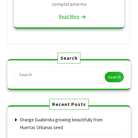
completamente
Read More
Search
Search
Recent Posts
Orange Guabiroba growing beautifully from
Huertas Urbanas seed