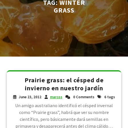
TAG:
WINTER
GRASS
Prairie grass: el césped de
invierno en nuestro jardín
June 23, 2012
marcos
0 Comments
6 tags
Un amigo australiano identificó el césped invernal
como “Prairie grass”, habrá que ver su nombre
científico, pero básicamente dará semillas en
primavera y desaparecerá antes del clima cálido…