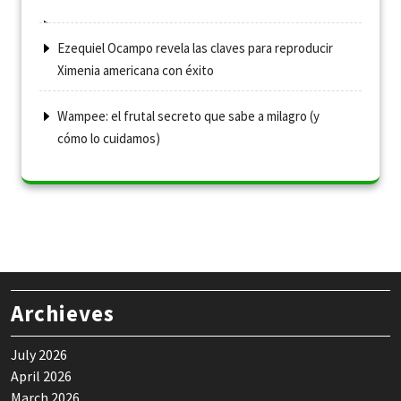
Ezequiel Ocampo revela las claves para reproducir
Ximenia americana con éxito
Wampee: el frutal secreto que sabe a milagro (y
cómo lo cuidamos)
Archieves
July 2026
April 2026
March 2026