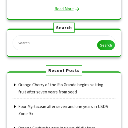
Read More
Search
Search
Recent Posts
Orange Cherry of the Rio Grande begins setting
fruit after seven years from seed
Four Myrtaceae after seven and one years in USDA
Zone 9b