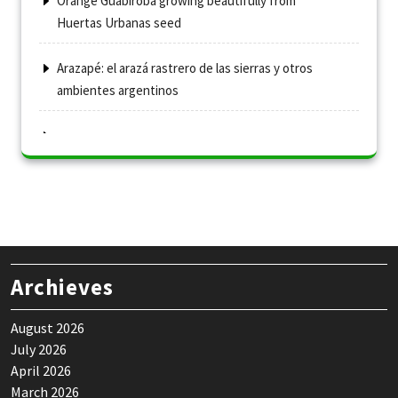
Orange Guabiroba growing beautifully from
Huertas Urbanas seed
Arazapé: el arazá rastrero de las sierras y otros
ambientes argentinos
Archieves
August 2026
July 2026
April 2026
March 2026