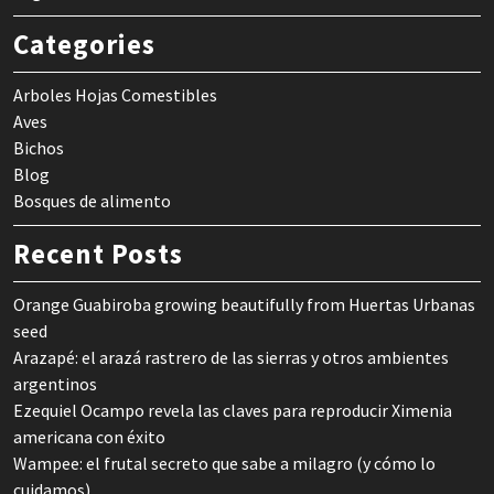
Categories
Arboles Hojas Comestibles
Aves
Bichos
Blog
Bosques de alimento
Recent Posts
Orange Guabiroba growing beautifully from Huertas Urbanas
seed
Arazapé: el arazá rastrero de las sierras y otros ambientes
argentinos
Ezequiel Ocampo revela las claves para reproducir Ximenia
americana con éxito
Wampee: el frutal secreto que sabe a milagro (y cómo lo
cuidamos)