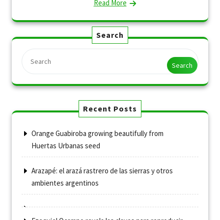
Read More
Search
Search
Recent Posts
Orange Guabiroba growing beautifully from
Huertas Urbanas seed
Arazapé: el arazá rastrero de las sierras y otros
ambientes argentinos