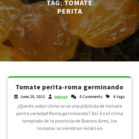
TAG:
TOMATE
PERITA
Tomate perita-roma germinando
June 29, 2012
marcos
0 Comments
6 tags
¿Querés saber cómo se ve una plántula de tomate
perita variedad Roma germinando? Así: En el clima
templado de la provincia de Buenos Aires, los
tomates se siembran recién en