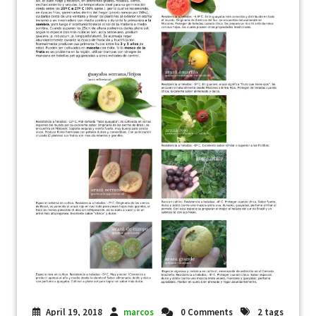
April 19, 2018
marcos
0 Comments
2 tags