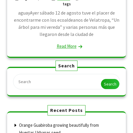
tags
aguayAyer sábado 12 de agosto tuve el placer de
encontrarme con los ecoaldeanos de Velatropa, “Un
árbol para mi vereda” y varias personas más que
llegaron desde la ciudad de
Read More
Search
Search
Recent Posts
Orange Guabiroba growing beautifully from
Huertas Urbanas seed