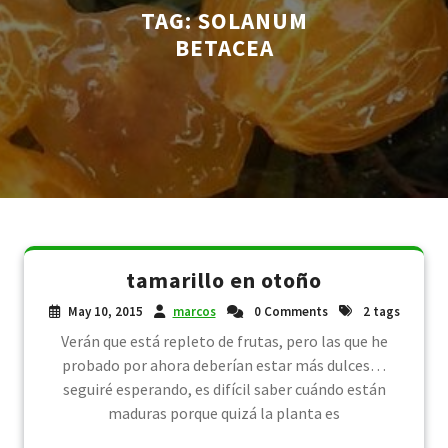
TAG:
SOLANUM
BETACEA
tamarillo en otoño
May 10, 2015
marcos
0 Comments
2 tags
Verán que está repleto de frutas, pero las que he
probado por ahora deberían estar más dulces…
seguiré esperando, es difícil saber cuándo están
maduras porque quizá la planta es