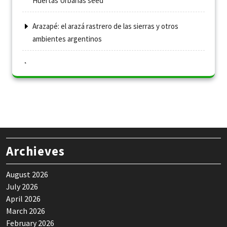
Huertas Urbanas seed
Arazapé: el arazá rastrero de las sierras y otros
ambientes argentinos
Archieves
August 2026
July 2026
April 2026
March 2026
February 2026