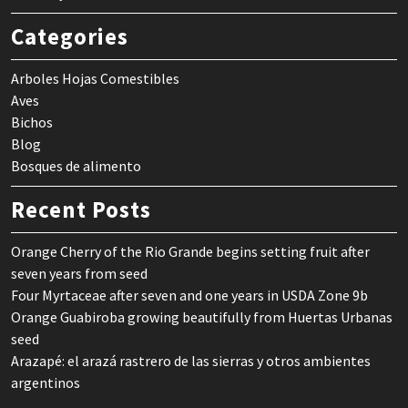
Categories
Arboles Hojas Comestibles
Aves
Bichos
Blog
Bosques de alimento
Recent Posts
Orange Cherry of the Rio Grande begins setting fruit after
seven years from seed
Four Myrtaceae after seven and one years in USDA Zone 9b
Orange Guabiroba growing beautifully from Huertas Urbanas
seed
Arazapé: el arazá rastrero de las sierras y otros ambientes
argentinos