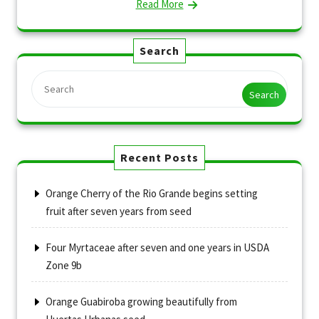
Read More
Search
Search
Recent Posts
Orange Cherry of the Rio Grande begins setting
fruit after seven years from seed
Four Myrtaceae after seven and one years in USDA
Zone 9b
Orange Guabiroba growing beautifully from