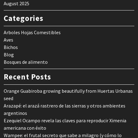
August 2025
Categories
Arboles Hojas Comestibles
Aves
Bichos
Blog
Bosques de alimento
Recent Posts
Orange Guabiroba growing beautifully from Huertas Urbanas
seed
Arazapé: el arazá rastrero de las sierras y otros ambientes
argentinos
Ezequiel Ocampo revela las claves para reproducir Ximenia
americana con éxito
Wampee: el frutal secreto que sabe a milagro (y cómo lo