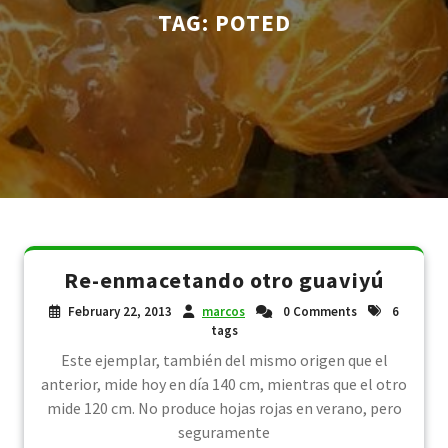
TAG:
POTED
Re-enmacetando otro guaviyú
February 22, 2013
marcos
0 Comments
6
tags
Este ejemplar, también del mismo origen que el
anterior, mide hoy en día 140 cm, mientras que el otro
mide 120 cm. No produce hojas rojas en verano, pero
seguramente