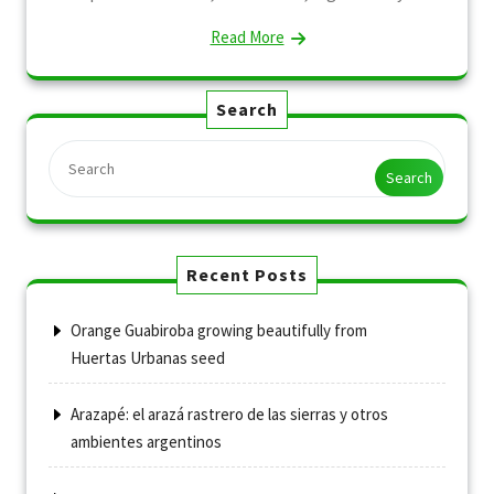
Read More
Search
Search
Recent Posts
Orange Guabiroba growing beautifully from
Huertas Urbanas seed
Arazapé: el arazá rastrero de las sierras y otros
ambientes argentinos