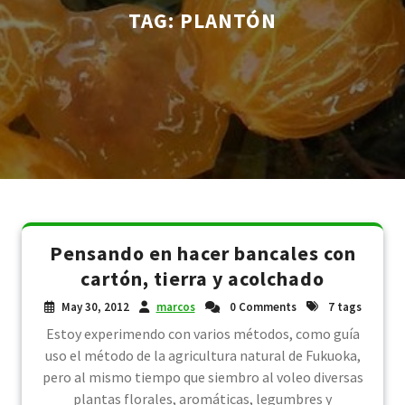
TAG:
PLANTÓN
Pensando en hacer bancales con
cartón, tierra y acolchado
May 30, 2012
marcos
0 Comments
7 tags
Estoy experimendo con varios métodos, como guía
uso el método de la agricultura natural de Fukuoka,
pero al mismo tiempo que siembro al voleo diversas
plantas florales, aromáticas, legumbres y