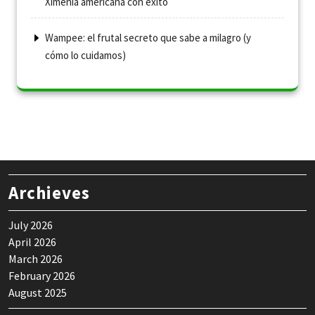
Ximenia americana con éxito
Wampee: el frutal secreto que sabe a milagro (y
cómo lo cuidamos)
Archieves
July 2026
April 2026
March 2026
February 2026
August 2025