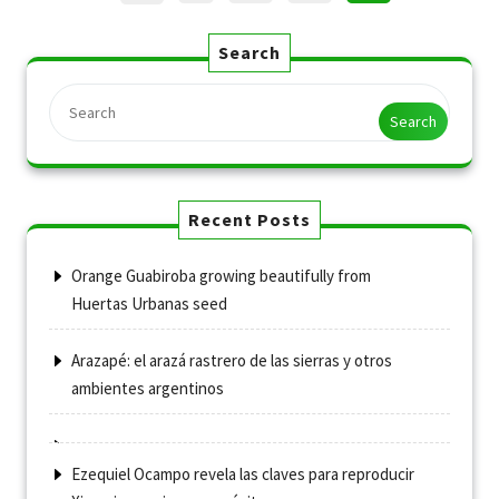
pagination
Search
Search
Recent Posts
Orange Guabiroba growing beautifully from
Huertas Urbanas seed
Arazapé: el arazá rastrero de las sierras y otros
ambientes argentinos
Ezequiel Ocampo revela las claves para reproducir