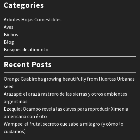
Categories
Arboles Hojas Comestibles
Aves
Bichos
Blog
Bosques de alimento
Recent Posts
Orange Guabiroba growing beautifully from Huertas Urbanas
seed
Arazapé: el arazá rastrero de las sierras y otros ambientes
argentinos
Ezequiel Ocampo revela las claves para reproducir Ximenia
americana con éxito
Wampee: el frutal secreto que sabe a milagro (y cómo lo
cuidamos)