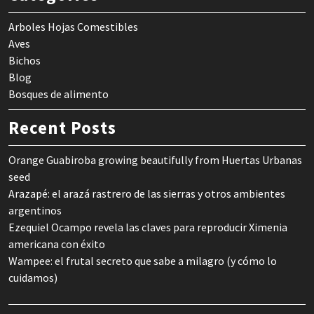
Arboles Hojas Comestibles
Aves
Bichos
Blog
Bosques de alimento
Recent Posts
Orange Guabiroba growing beautifully from Huertas Urbanas
seed
Arazapé: el arazá rastrero de las sierras y otros ambientes
argentinos
Ezequiel Ocampo revela las claves para reproducir Ximenia
americana con éxito
Wampee: el frutal secreto que sabe a milagro (y cómo lo
cuidamos)