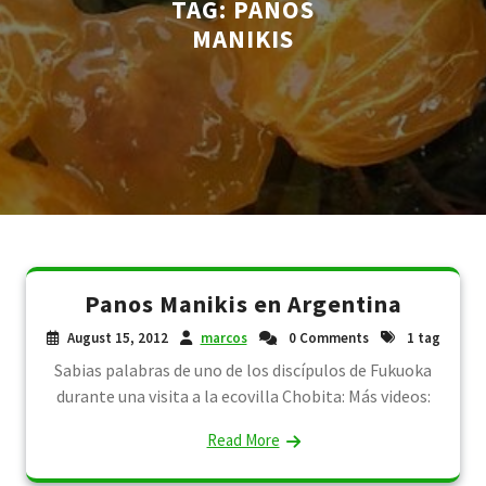
TAG:
PANOS
MANIKIS
Panos Manikis en Argentina
August 15, 2012
marcos
0 Comments
1 tag
Sabias palabras de uno de los discípulos de Fukuoka
durante una visita a la ecovilla Chobita: Más videos:
Read More