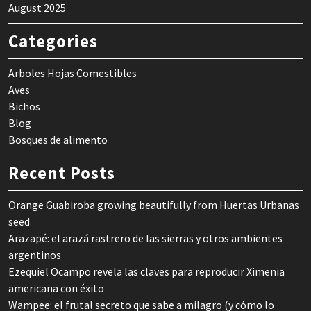
August 2025
Categories
Arboles Hojas Comestibles
Aves
Bichos
Blog
Bosques de alimento
Recent Posts
Orange Guabiroba growing beautifully from Huertas Urbanas
seed
Arazapé: el arazá rastrero de las sierras y otros ambientes
argentinos
Ezequiel Ocampo revela las claves para reproducir Ximenia
americana con éxito
Wampee: el frutal secreto que sabe a milagro (y cómo lo