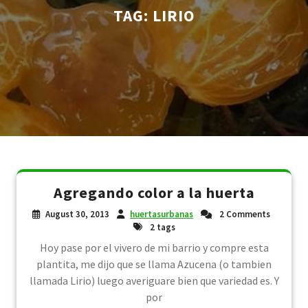
TAG:
LIRIO
Agregando color a la huerta
August 30, 2013
huertasurbanas
2 Comments
2 tags
Hoy pase por el vivero de mi barrio y compre esta
plantita, me dijo que se llama Azucena (o tambien
llamada Lirio) luego averiguare bien que variedad es. Y
por