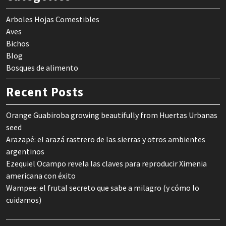
Arboles Hojas Comestibles
Aves
Bichos
Blog
Bosques de alimento
Recent Posts
Orange Guabiroba growing beautifully from Huertas Urbanas
seed
Arazapé: el arazá rastrero de las sierras y otros ambientes
argentinos
Ezequiel Ocampo revela las claves para reproducir Ximenia
americana con éxito
Wampee: el frutal secreto que sabe a milagro (y cómo lo
cuidamos)