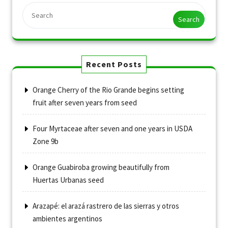
Search
Recent Posts
Orange Cherry of the Rio Grande begins setting
fruit after seven years from seed
Four Myrtaceae after seven and one years in USDA
Zone 9b
Orange Guabiroba growing beautifully from
Huertas Urbanas seed
Arazapé: el arazá rastrero de las sierras y otros
ambientes argentinos