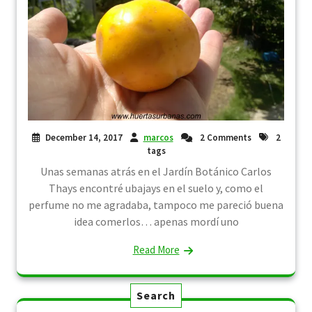
December 14, 2017
marcos
2 Comments
2
tags
Unas semanas atrás en el Jardín Botánico Carlos
Thays encontré ubajays en el suelo y, como el
perfume no me agradaba, tampoco me pareció buena
idea comerlos… apenas mordí uno
Read More
Search