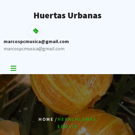
Skip
to
Huertas Urbanas
content
marcospcmusica@gmail.com
marcospcmusica@gmail.com
/
HOME
HEXACHLAMYS
EDULIS