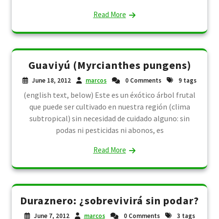
Read More
Guaviyú (Myrcianthes pungens)
June 18, 2012
marcos
0 Comments
9 tags
(english text, below) Este es un éxótico árbol frutal
que puede ser cultivado en nuestra región (clima
subtropical) sin necesidad de cuidado alguno: sin
podas ni pesticidas ni abonos, es
Read More
Duraznero: ¿sobrevivirá sin podar?
June 7, 2012
marcos
0 Comments
3 tags