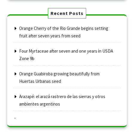
Recent Posts
Orange Cherry of the Rio Grande begins setting
fruit after seven years from seed
Four Myrtaceae after seven and one years in USDA
Zone 9b
Orange Guabiroba growing beautifully from
Huertas Urbanas seed
Arazapé: el arazá rastrero de las sierras y otros
ambientes argentinos