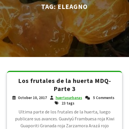
TAG:
ELEAGNO
Los frutales de la huerta MDQ-
Parte 3
October 10, 2017
huertasurbanas
5 Comments
23 tags
Ultima parte de los frutales de la huerta, luego
publicare sus avances. Guaviyú Frambuesa roja Kiwi
Guaporiti Granada roja Zarzamora Arazá rojo