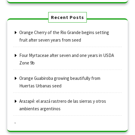
Recent Posts
Orange Cherry of the Rio Grande begins setting
fruit after seven years from seed
Four Myrtaceae after seven and one years in USDA
Zone 9b
Orange Guabiroba growing beautifully from
Huertas Urbanas seed
Arazapé: el arazá rastrero de las sierras y otros
ambientes argentinos