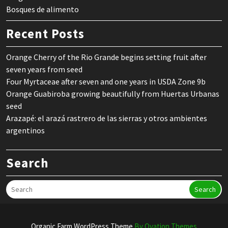
Bosques de alimento
Recent Posts
Orange Cherry of the Rio Grande begins setting fruit after
seven years from seed
Four Myrtaceae after seven and one years in USDA Zone 9b
Orange Guabiroba growing beautifully from Huertas Urbanas
seed
Arazapé: el arazá rastrero de las sierras y otros ambientes
argentinos
Search
Search
Organic Farm WordPress Theme
By Ovation Themes