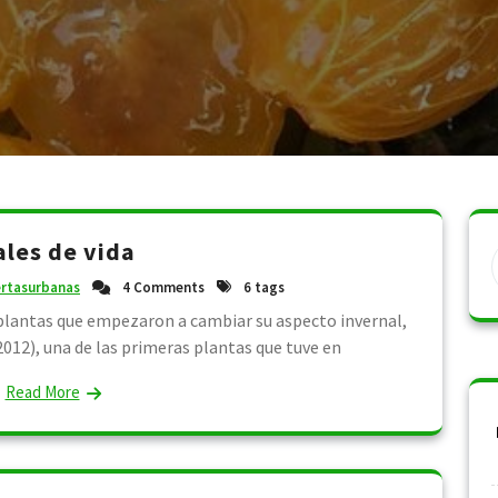
les de vida
rtasurbanas
4 Comments
6 tags
 plantas que empezaron a cambiar su aspecto invernal,
2012), una de las primeras plantas que tuve en
Read More