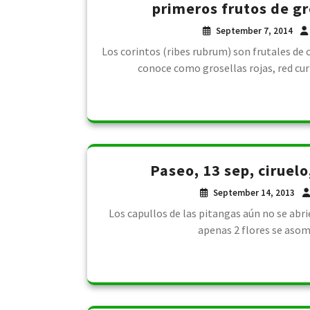
primeros frutos de gro
September 7, 2014
Los corintos (ribes rubrum) son frutales de c
conoce como grosellas rojas, red cur
Paseo, 13 sep, ciruelo
September 14, 2013
Los capullos de las pitangas aún no se abr
apenas 2 flores se asom