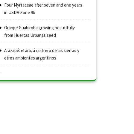
Four Myrtaceae after seven and one years
in USDA Zone 9b
Orange Guabiroba growing beautifully
from Huertas Urbanas seed
Arazapé: el arazá rastrero de las sierras y
otros ambientes argentinos