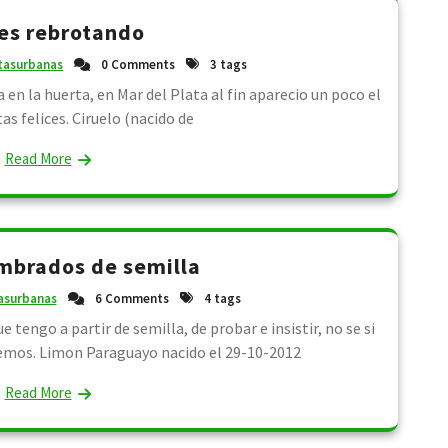
es rebrotando
tasurbanas
0 Comments
3 tags
 en la huerta, en Mar del Plata al fin aparecio un poco el
tas felices. Ciruelo (nacido de
Read More
mbrados de semilla
asurbanas
6 Comments
4 tags
 tengo a partir de semilla, de probar e insistir, no se si
remos. Limon Paraguayo nacido el 29-10-2012
Read More