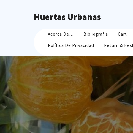
Skip
to
Huertas Urbanas
content
Acerca De…
Bibliografía
Cart
Política De Privacidad
Return & Res