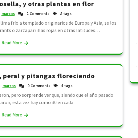
sella, y otras plantas en flor
marcos
2 Comments
8 tags
lima frío a templado originarios de Europa y Asia, se los
rants o zarzaparrillas rojas en otras latitudes…
Read More
, peral y pitangas floreciendo
marcos
0 Comments
4 tags
ieron, pero sorprende ver que, siendo que el año pasado
aron, esta vez hay como 30 en cada
Read More