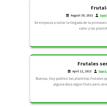
Frutal
August 30, 2013
huer
Se empieza a notar la llegada de la primavera
calor y las planti
Frutales se
April 12, 2013
huert
Buenas, hoy publico las plantitas frutales que
alguna dara algun fruto pero ve