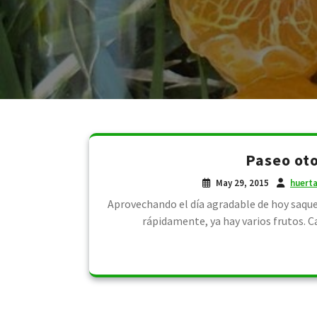
Paseo oto
May 29, 2015
huert
Aprovechando el día agradable de hoy saque
rápidamente, ya hay varios frutos. C