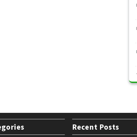
egories
Recent Posts