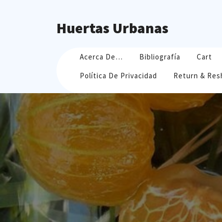
Skip
to
Huertas Urbanas
content
Acerca De…
Bibliografía
Cart
Política De Privacidad
Return & Res