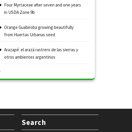
Four Myrtaceae after seven and one years
in USDA Zone 9b
Orange Guabiroba growing beautifully
from Huertas Urbanas seed
Arazapé: el arazá rastrero de las sierras y
otros ambientes argentinos
Search