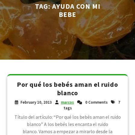
TAG:
AYUDA CON MI
BEBE
Por qué los bebés aman el ruido
blanco
February 10, 2013
marcos
0 Comments
7
tags
Título del artículo: “Por qué los bebés aman el ruido
blanco” A los bebés les encanta el ruido
blanco. Vamos a empezar a mirarlo desde la