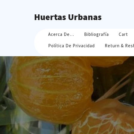
Skip
to
Huertas Urbanas
content
Acerca De…
Bibliografía
Cart
Política De Privacidad
Return & Res