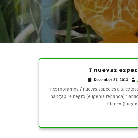
7 nuevas espec
December 29, 2013
Incorporamos 7 nuevas especies a la colecci
ñangapiré negro (eugenia repanda) * anaca
blanco (Eugeni