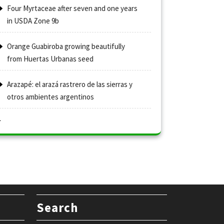
Four Myrtaceae after seven and one years
in USDA Zone 9b
Orange Guabiroba growing beautifully
from Huertas Urbanas seed
Arazapé: el arazá rastrero de las sierras y
otros ambientes argentinos
Search