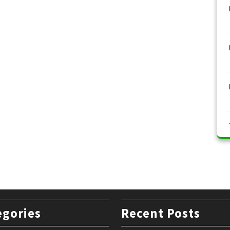
egories
Recent Posts