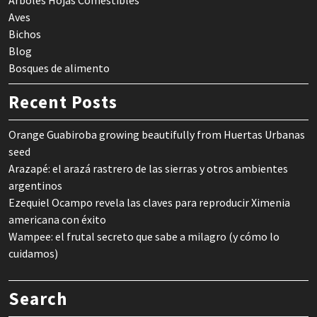
Arboles Hojas Comestibles
Aves
Bichos
Blog
Bosques de alimento
Recent Posts
Orange Guabiroba growing beautifully from Huertas Urbanas
seed
Arazapé: el arazá rastrero de las sierras y otros ambientes
argentinos
Ezequiel Ocampo revela las claves para reproducir Ximenia
americana con éxito
Wampee: el frutal secreto que sabe a milagro (y cómo lo
cuidamos)
Search