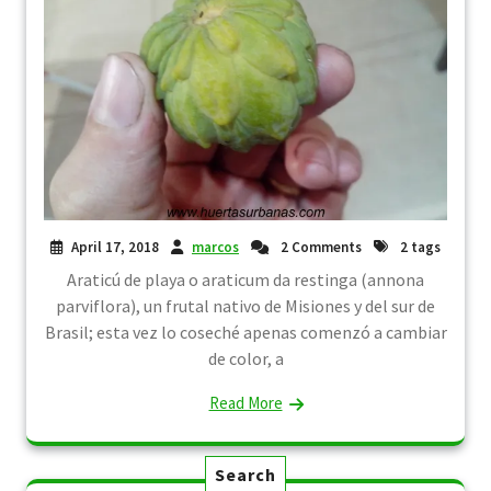
April 17, 2018
marcos
2 Comments
2 tags
Araticú de playa o araticum da restinga (annona
parviflora), un frutal nativo de Misiones y del sur de
Brasil; esta vez lo coseché apenas comenzó a cambiar
de color, a
Read More
Search