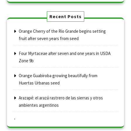
Recent Posts
Orange Cherry of the Rio Grande begins setting
fruit after seven years from seed
Four Myrtaceae after seven and one years in USDA
Zone 9b
Orange Guabiroba growing beautifully from
Huertas Urbanas seed
Arazapé: el arazá rastrero de las sierras y otros
ambientes argentinos