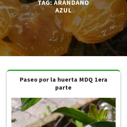
TAG:
ARANDANO
AZUL
Paseo por la huerta MDQ 1era
parte