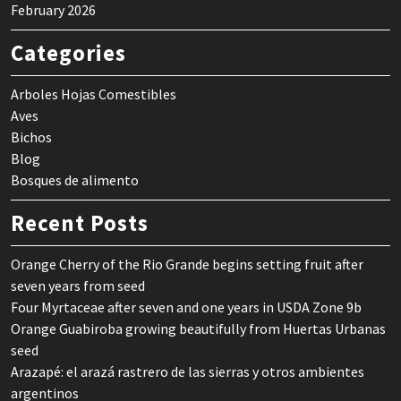
February 2026
Categories
Arboles Hojas Comestibles
Aves
Bichos
Blog
Bosques de alimento
Recent Posts
Orange Cherry of the Rio Grande begins setting fruit after
seven years from seed
Four Myrtaceae after seven and one years in USDA Zone 9b
Orange Guabiroba growing beautifully from Huertas Urbanas
seed
Arazapé: el arazá rastrero de las sierras y otros ambientes
argentinos