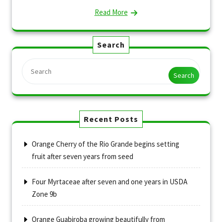
Read More
Search
Search
Recent Posts
Orange Cherry of the Rio Grande begins setting
fruit after seven years from seed
Four Myrtaceae after seven and one years in USDA
Zone 9b
Orange Guabiroba growing beautifully from