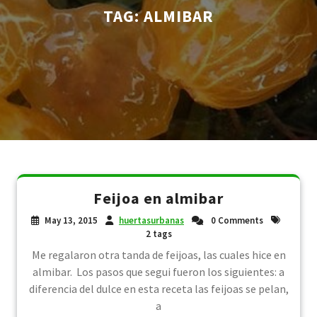
TAG:
ALMIBAR
Feijoa en almibar
May 13, 2015
huertasurbanas
0 Comments
2 tags
Me regalaron otra tanda de feijoas, las cuales hice en
almibar. Los pasos que segui fueron los siguientes: a
diferencia del dulce en esta receta las feijoas se pelan,
a