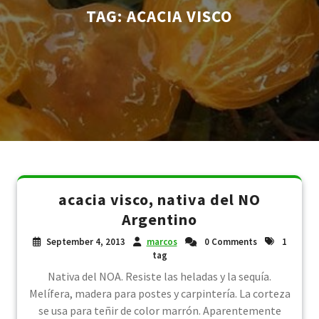
TAG:
ACACIA VISCO
acacia visco, nativa del NO
Argentino
September 4, 2013
marcos
0 Comments
1
tag
Nativa del NOA. Resiste las heladas y la sequía.
Melífera, madera para postes y carpintería. La corteza
se usa para teñir de color marrón. Aparentemente