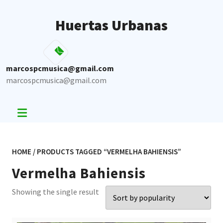
Skip
to
Huertas Urbanas
content
marcospcmusica@gmail.com
marcospcmusica@gmail.com
HOME
/ PRODUCTS TAGGED “VERMELHA BAHIENSIS”
Vermelha Bahiensis
Showing the single result