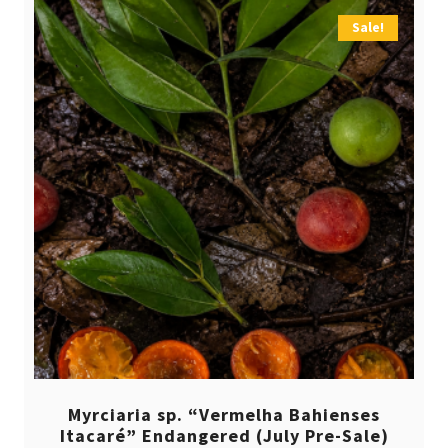
Sale!
Myrciaria sp. “Vermelha Bahienses
Itacaré” Endangered (July Pre-Sale)