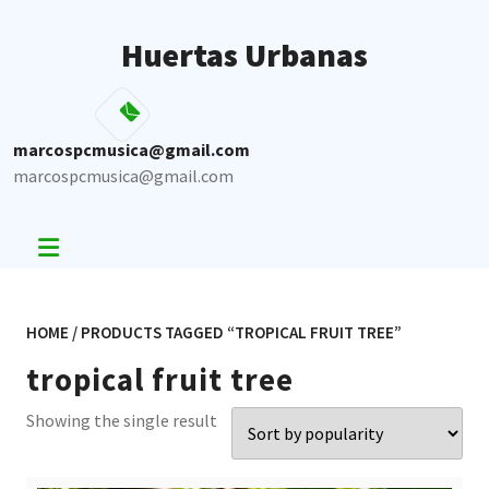
Skip
to
Huertas Urbanas
content
marcospcmusica@gmail.com
marcospcmusica@gmail.com
HOME
/ PRODUCTS TAGGED “TROPICAL FRUIT TREE”
tropical fruit tree
Showing the single result