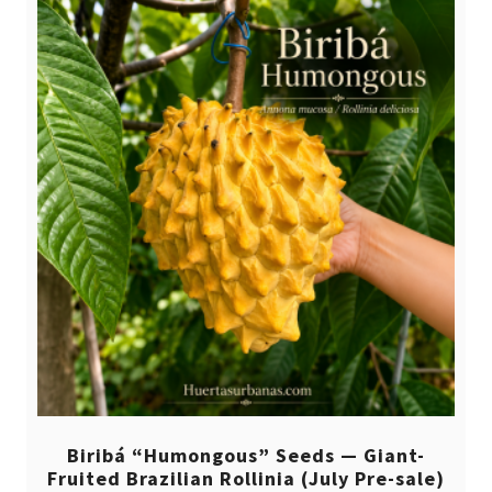
Biribá “Humongous” Seeds — Giant-
Fruited Brazilian Rollinia (July Pre-sale)