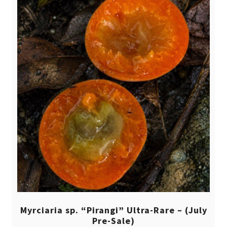
Myrciaria sp. “Pirangi” Ultra-Rare – (July
Pre-Sale)