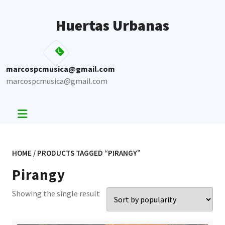
Skip
to
Huertas Urbanas
content
marcospcmusica@gmail.com
marcospcmusica@gmail.com
HOME
/ PRODUCTS TAGGED “PIRANGY”
Pirangy
Showing the single result