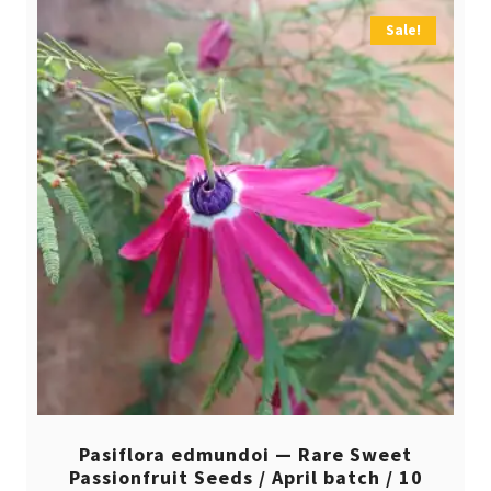
Sale!
Pasiflora edmundoi — Rare Sweet
Passionfruit Seeds / April batch / 10