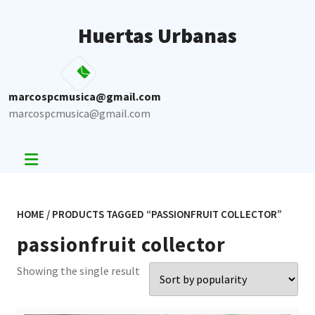
Skip
to
Huertas Urbanas
content
marcospcmusica@gmail.com
marcospcmusica@gmail.com
HOME
/ PRODUCTS TAGGED “PASSIONFRUIT COLLECTOR”
passionfruit collector
Showing the single result