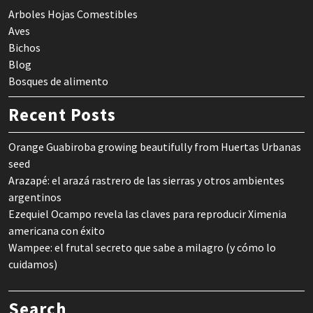
Arboles Hojas Comestibles
Aves
Bichos
Blog
Bosques de alimento
Recent Posts
Orange Guabiroba growing beautifully from Huertas Urbanas
seed
Arazapé: el arazá rastrero de las sierras y otros ambientes
argentinos
Ezequiel Ocampo revela las claves para reproducir Ximenia
americana con éxito
Wampee: el frutal secreto que sabe a milagro (y cómo lo
cuidamos)
Search