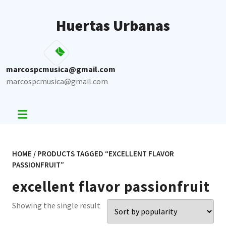
Skip
to
Huertas Urbanas
content
marcospcmusica@gmail.com
marcospcmusica@gmail.com
HOME
/ PRODUCTS TAGGED “EXCELLENT FLAVOR
PASSIONFRUIT”
excellent flavor passionfruit
Showing the single result