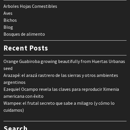
Arboles Hojas Comestibles
Aves
Bichos
Blog
Bosques de alimento
Recent Posts
Orange Guabiroba growing beautifully from Huertas Urbanas
seed
Arazapé: el arazá rastrero de las sierras y otros ambientes
argentinos
Ezequiel Ocampo revela las claves para reproducir Ximenia
americana con éxito
Wampee: el frutal secreto que sabe a milagro (y cómo lo
cuidamos)
Search