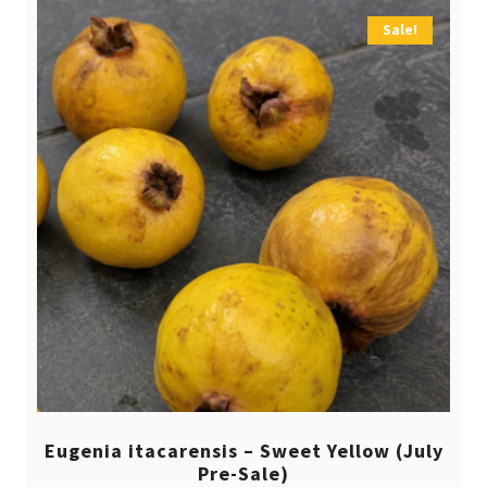
Sale!
Eugenia itacarensis – Sweet Yellow (July
Pre-Sale)