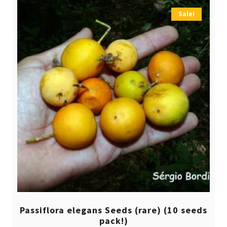
Sale!
Passiflora elegans Seeds (rare) (10 seeds
pack!)