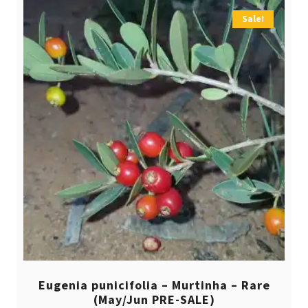
Sale!
Eugenia punicifolia – Murtinha – Rare
(May/Jun PRE-SALE)