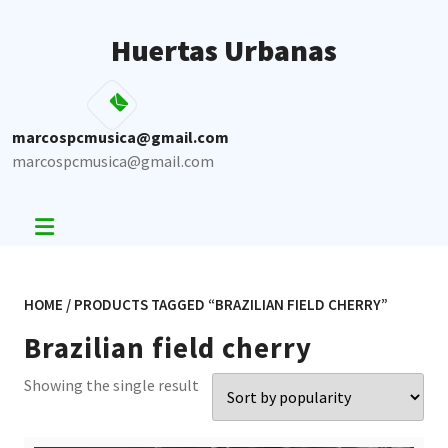
Skip
to
Huertas Urbanas
content
marcospcmusica@gmail.com
marcospcmusica@gmail.com
HOME
/ PRODUCTS TAGGED “BRAZILIAN FIELD CHERRY”
Brazilian field cherry
Showing the single result