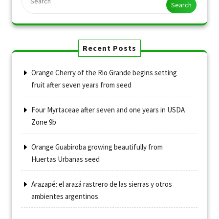
Search
Recent Posts
Orange Cherry of the Rio Grande begins setting
fruit after seven years from seed
Four Myrtaceae after seven and one years in USDA
Zone 9b
Orange Guabiroba growing beautifully from
Huertas Urbanas seed
Arazapé: el arazá rastrero de las sierras y otros
ambientes argentinos