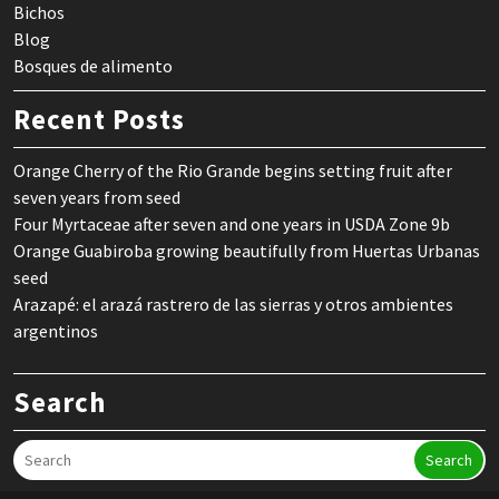
Bichos
Blog
Bosques de alimento
Recent Posts
Orange Cherry of the Rio Grande begins setting fruit after
seven years from seed
Four Myrtaceae after seven and one years in USDA Zone 9b
Orange Guabiroba growing beautifully from Huertas Urbanas
seed
Arazapé: el arazá rastrero de las sierras y otros ambientes
argentinos
Search
Search