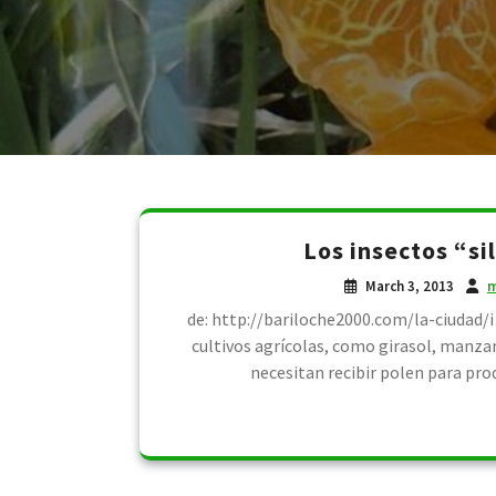
Los insectos “si
March 3, 2013
m
de: http://bariloche2000.com/la-ciudad/i
cultivos agrícolas, como girasol, manz
necesitan recibir polen para prod