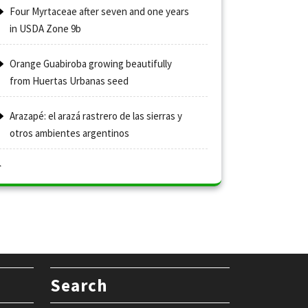
Four Myrtaceae after seven and one years
in USDA Zone 9b
Orange Guabiroba growing beautifully
from Huertas Urbanas seed
Arazapé: el arazá rastrero de las sierras y
otros ambientes argentinos
Search