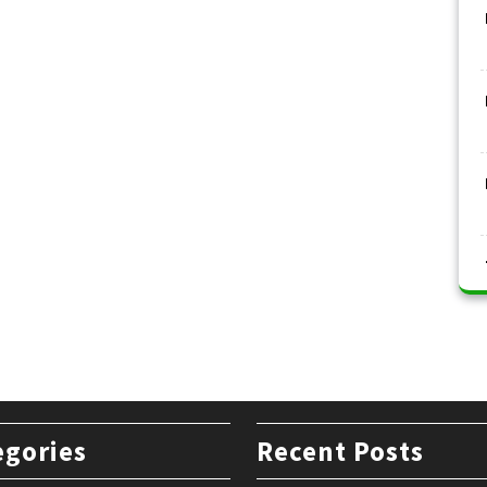
egories
Recent Posts