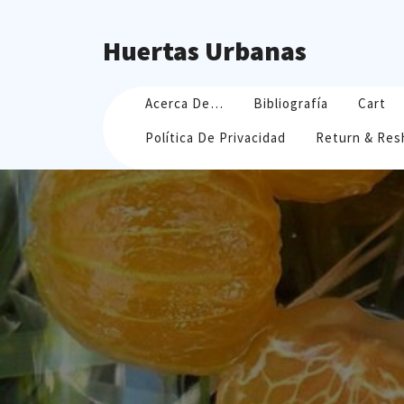
Skip
to
Huertas Urbanas
content
Acerca De…
Bibliografía
Cart
Política De Privacidad
Return & Res