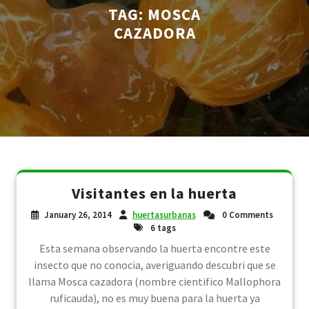
TAG:
MOSCA
CAZADORA
Visitantes en la huerta
January 26, 2014
huertasurbanas
0 Comments
6 tags
Esta semana observando la huerta encontre este
insecto que no conocia, averiguando descubri que se
llama Mosca cazadora (nombre cientifico Mallophora
ruficauda), no es muy buena para la huerta ya