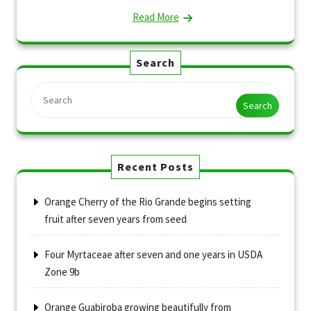
Read More
Search
Search
Recent Posts
Orange Cherry of the Rio Grande begins setting
fruit after seven years from seed
Four Myrtaceae after seven and one years in USDA
Zone 9b
Orange Guabiroba growing beautifully from