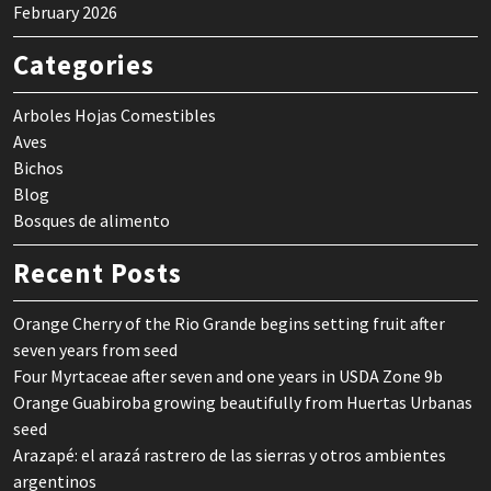
February 2026
Categories
Arboles Hojas Comestibles
Aves
Bichos
Blog
Bosques de alimento
Recent Posts
Orange Cherry of the Rio Grande begins setting fruit after
seven years from seed
Four Myrtaceae after seven and one years in USDA Zone 9b
Orange Guabiroba growing beautifully from Huertas Urbanas
seed
Arazapé: el arazá rastrero de las sierras y otros ambientes
argentinos