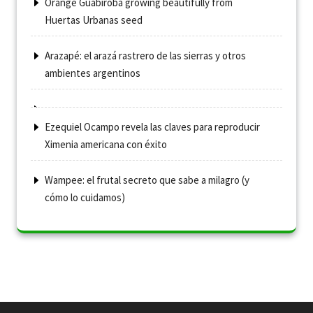
Orange Guabiroba growing beautifully from
Huertas Urbanas seed
Arazapé: el arazá rastrero de las sierras y otros
ambientes argentinos
Ezequiel Ocampo revela las claves para reproducir
Ximenia americana con éxito
Wampee: el frutal secreto que sabe a milagro (y
cómo lo cuidamos)