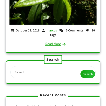
October 13, 2018
marcos
0 Comments
10
tags
Read More
Search
Search
Recent Posts