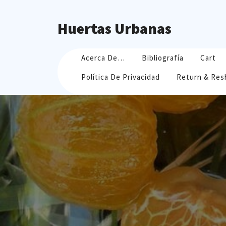
Skip
to
Huertas Urbanas
content
Acerca De…
Bibliografía
Cart
Política De Privacidad
Return & Res