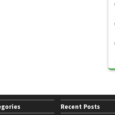
egories
Recent Posts