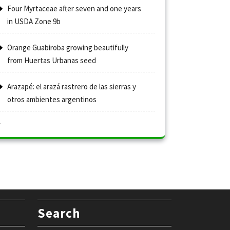
Four Myrtaceae after seven and one years
in USDA Zone 9b
Orange Guabiroba growing beautifully
from Huertas Urbanas seed
Arazapé: el arazá rastrero de las sierras y
otros ambientes argentinos
Search