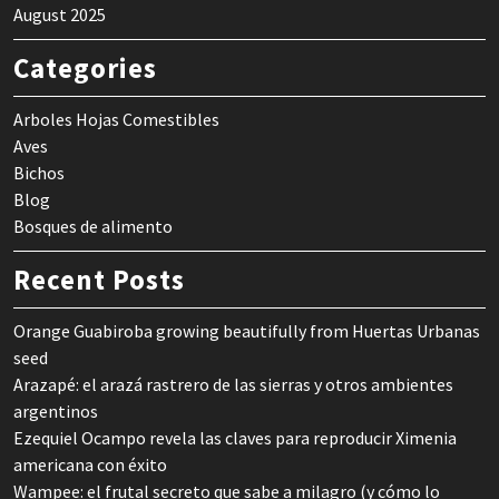
August 2025
Categories
Arboles Hojas Comestibles
Aves
Bichos
Blog
Bosques de alimento
Recent Posts
Orange Guabiroba growing beautifully from Huertas Urbanas
seed
Arazapé: el arazá rastrero de las sierras y otros ambientes
argentinos
Ezequiel Ocampo revela las claves para reproducir Ximenia
americana con éxito
Wampee: el frutal secreto que sabe a milagro (y cómo lo