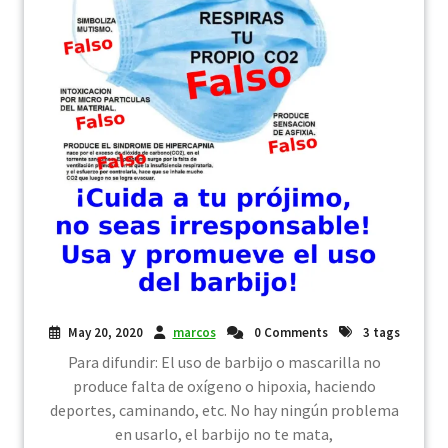
May 20, 2020
marcos
0 Comments
3 tags
Para difundir: El uso de barbijo o mascarilla no
produce falta de oxígeno o hipoxia, haciendo
deportes, caminando, etc. No hay ningún problema
en usarlo, el barbijo no te mata,