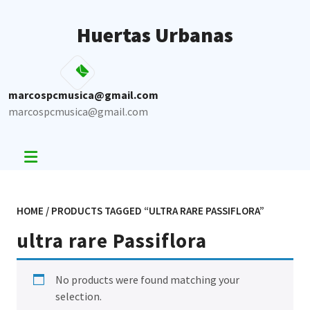
Skip
to
Huertas Urbanas
content
marcospcmusica@gmail.com
marcospcmusica@gmail.com
HOME
/ PRODUCTS TAGGED “ULTRA RARE PASSIFLORA”
ultra rare Passiflora
No products were found matching your
selection.