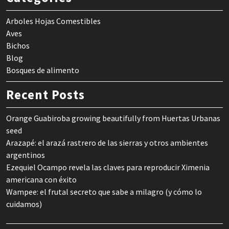
Arboles Hojas Comestibles
Aves
Bichos
Blog
Bosques de alimento
Recent Posts
Orange Guabiroba growing beautifully from Huertas Urbanas
seed
Arazapé: el arazá rastrero de las sierras y otros ambientes
argentinos
Ezequiel Ocampo revela las claves para reproducir Ximenia
americana con éxito
Wampee: el frutal secreto que sabe a milagro (y cómo lo
cuidamos)