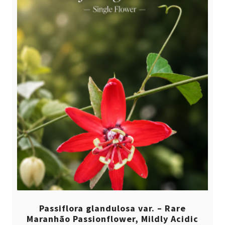
Passiflora glandulosa var. – Rare
Maranhão Passionflower, Mildly Acidic