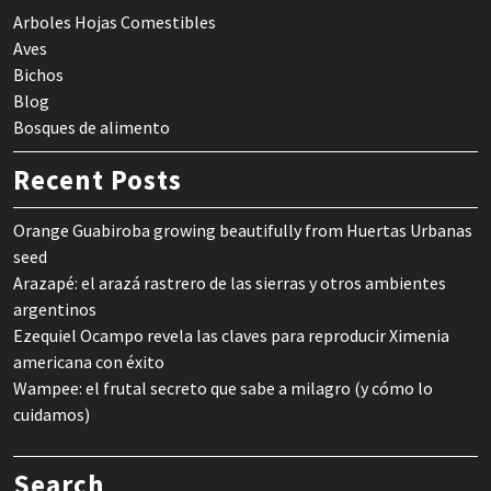
Arboles Hojas Comestibles
Aves
Bichos
Blog
Bosques de alimento
Recent Posts
Orange Guabiroba growing beautifully from Huertas Urbanas
seed
Arazapé: el arazá rastrero de las sierras y otros ambientes
argentinos
Ezequiel Ocampo revela las claves para reproducir Ximenia
americana con éxito
Wampee: el frutal secreto que sabe a milagro (y cómo lo
cuidamos)
Search