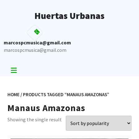
Skip
to
Huertas Urbanas
content
marcospcmusica@gmail.com
marcospcmusica@gmail.com
HOME
/ PRODUCTS TAGGED “MANAUS AMAZONAS”
Manaus Amazonas
Showing the single result