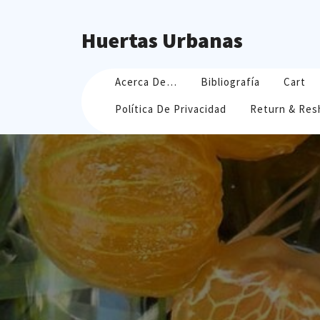
Skip
to
Huertas Urbanas
content
Acerca De…
Bibliografía
Cart
Política De Privacidad
Return & Res