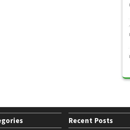
egories
Recent Posts