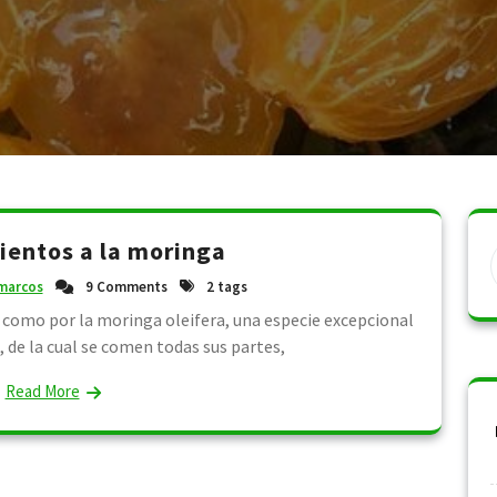
entos a la moringa
marcos
9 Comments
2 tags
como por la moringa oleifera, una especie excepcional
a, de la cual se comen todas sus partes,
Read More