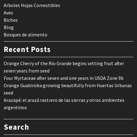
Arboles Hojas Comestibles
Aves
Bichos
Blog
Bosques de alimento
Recent Posts
Orange Cherry of the Rio Grande begins setting fruit after
seven years from seed
Four Myrtaceae after seven and one years in USDA Zone 9b
Orange Guabiroba growing beautifully from Huertas Urbanas
seed
Arazapé: el arazá rastrero de las sierras y otros ambientes
argentinos
Search