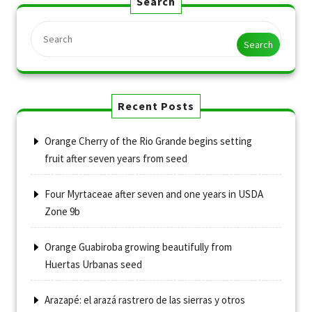
Search
Search
Recent Posts
Orange Cherry of the Rio Grande begins setting
fruit after seven years from seed
Four Myrtaceae after seven and one years in USDA
Zone 9b
Orange Guabiroba growing beautifully from
Huertas Urbanas seed
Arazapé: el arazá rastrero de las sierras y otros