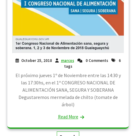
October 25, 2018
marcos
0 Comments
6
tags
El próximo jueves 1º de Noviembre entre las 14:30 y
las 17:30hs, en el 1º CONGRESO NACIONAL DE
ALIMENTACIÓN SANA, SEGURA Y SOBERANA
Degustaremos mermelada de chilto (tomate de
árbol)
Read More