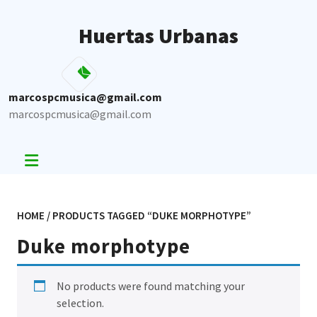
Skip
to
Huertas Urbanas
content
marcospcmusica@gmail.com
marcospcmusica@gmail.com
HOME
/ PRODUCTS TAGGED “DUKE MORPHOTYPE”
Duke morphotype
No products were found matching your
selection.