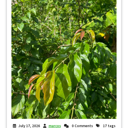
July 17, 2026
marcos
0 Comments
17 tags