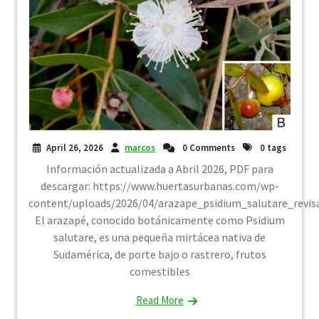
April 26, 2026
marcos
0 Comments
0 tags
Información actualizada a Abril 2026, PDF para
descargar: https://www.huertasurbanas.com/wp-
content/uploads/2026/04/arazape_psidium_salutare_revis
El arazapé, conocido botánicamente como Psidium
salutare, es una pequeña mirtácea nativa de
Sudamérica, de porte bajo o rastrero, frutos
comestibles
Read More