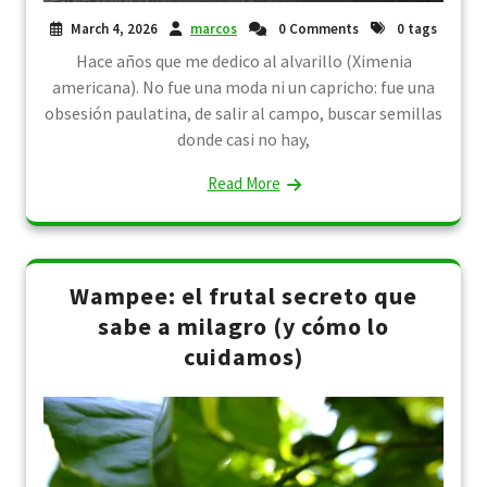
March 4, 2026
marcos
0 Comments
0 tags
Hace años que me dedico al alvarillo (Ximenia
americana). No fue una moda ni un capricho: fue una
obsesión paulatina, de salir al campo, buscar semillas
donde casi no hay,
Read More
Wampee: el frutal secreto que
sabe a milagro (y cómo lo
cuidamos)