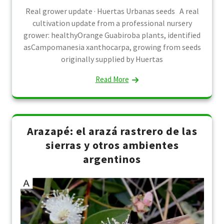
Real grower update · Huertas Urbanas seeds A real
cultivation update from a professional nursery
grower: healthyOrange Guabiroba plants, identified
asCampomanesia xanthocarpa, growing from seeds
originally supplied by Huertas
Read More
Arazapé: el arazá rastrero de las
sierras y otros ambientes
argentinos