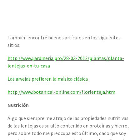
También encontré buenos artículos en los siguientes
sitios:
http://www.jardineria.pro/28-03-2012/plantas/planta-
lentejas-en-tu-casa
Las arvejas prefieren la música clásica
http://www.botanical-online.com/florlenteja.htm
Nutrición
Algo que siempre me atrajo de las propiedades nutritivas
de las lentejas es su alto contenido en proteínas y hierro,
pero sobre todo me preocupa esto último, dado que soy