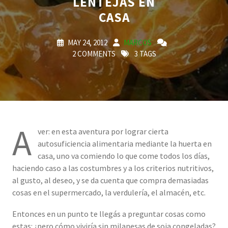
LENTEJAS EN
CASA
MAY 24, 2012
MARCOS
2 COMMENTS
3 TAGS
A
ver: en esta aventura por lograr cierta
autosuficiencia alimentaria mediante la huerta en
casa, uno va comiendo lo que come todos los días,
haciendo caso a las costumbres y a los criterios nutritivos,
al gusto, al deseo, y se da cuenta que compra demasiadas
cosas en el supermercado, la verdulería, el almacén, etc.
Entonces en un punto te llegás a preguntar cosas como
estas: ¿pero cómo viviría sin milanesas de soja congeladas?