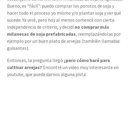
Bueno, es “fácil”: puedo comprar los porotos de soja y
hacer todo el proceso yo mismo y/o plantar soja y ver qué
sucede. Ya veré, pero hoy al menos comencé con cierta
independencia de criterio, y decidí
no comprar más
milanesas de soja prefabricadas
, reemplazándolas por
ejemplo por un buen plato de arvejas (también llamadas
guisantes).
Entonces, la pregunta llegó
¿pero cómo haré para
cultivar arvejas?
Encontré un video muy interesante en
youtube, que puede darnos alguna pista: