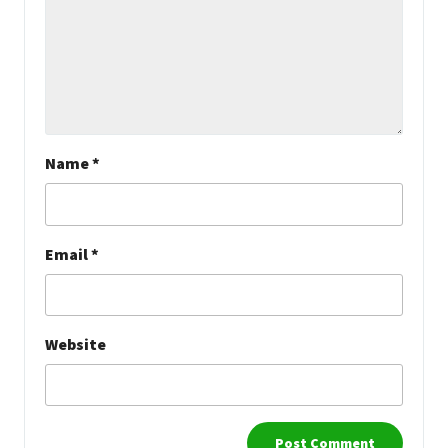
Name
*
Email
*
Website