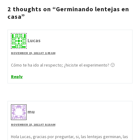
2 thoughts on “Germinando lentejas en
casa”
Lucas
NOVEMBER 25, 2012 AT 2:45 AM
Cómo te ha ido al respecto; ¿hiciste el experimento? 🙂
Reply
mu
NOVEMBER 25, 2012 AT 8:18 AM
Hola Lucas, gracias por preguntar, si, las lentejas germinan, las