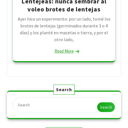
Lentejeas: nunca sembrar al
voleo brotes de lentejas
Ayer hice un experimento: por un lado, tomé los
brotes de lentejas (germinados durante 3 o 4
días) y los planté en macetas o tierra, y por el
otro lado,
Read More
Search
Search